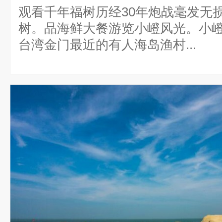
观看千年福树历经30年炮战毫发无
树。品海鲜大餐游览小嶝风光。小
台湾金门最近的有人海岛渔村...