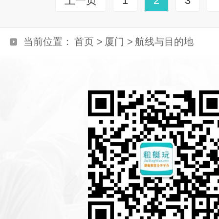
上一页
1
2
3
当前位置：
首页 >
厦门 >
航线与目的地