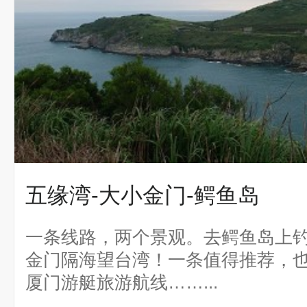
五缘湾-大小金门-鳄鱼岛
一条线路，两个景观。去鳄鱼岛上
金门隔海望台湾！一条值得推荐，
厦门游艇旅游航线……...