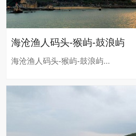
海沧渔人码头-猴屿-鼓浪屿
海沧渔人码头-猴屿-鼓浪屿...