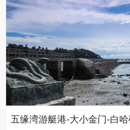
五缘湾游艇港-大小金门-白哈