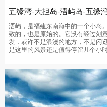
五缘湾-大担岛-浯屿岛-五缘
浯屿，是福建东南海中的一个小岛
致的，也是原始的。它没有经过刻
发，或许不是浪漫的地方，不是闲
是这里的风景还是值得停留几个小时的