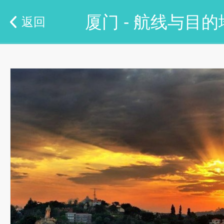
厦门 - 航线与目的
返回